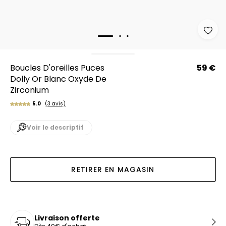
Boucles D'oreilles Puces
59 €
Dolly Or Blanc Oxyde De
Zirconium
5.0
(3 avis)
Voir le descriptif
RETIRER EN MAGASIN
Livraison offerte