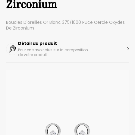
Zirconium
Boucles D'oreilles Or Blanc 375/1000 Puce Cercle Oxydes
De Zirconium
Détail du produit
Pour en savoir plus sur la composition
de votre produit