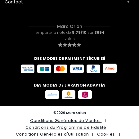
Contact
Marc Orian
remporte la note de
8.79/10
sur
3694
votes
DES MODES DE PAIEMENT SÉCURISÉ
DES MODES DE LIVRAISON ADAPTÉS
©2026 Marc Orian
Conditions Générales de Ventes
Conditions du Programme de Fidélité
Conditions Générales d'Utilisation
Cookies