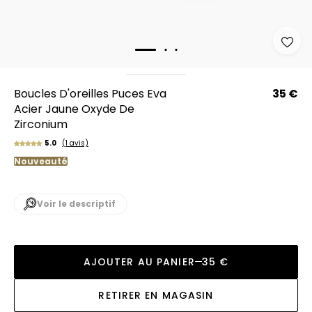
Boucles D'oreilles Puces Eva
35 €
Acier Jaune Oxyde De
Zirconium
5.0
(1 avis)
Nouveauté
Voir le descriptif
AJOUTER AU PANIER
35 €
RETIRER EN MAGASIN