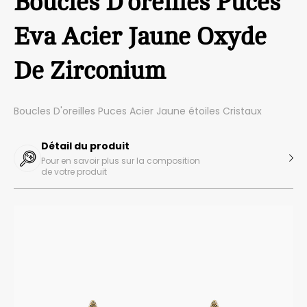
Boucles D'oreilles Puces
Eva Acier Jaune Oxyde
De Zirconium
Boucles D'oreilles Puces Acier Jaune étoiles Cristaux
Détail du produit
Pour en savoir plus sur la composition
de votre produit