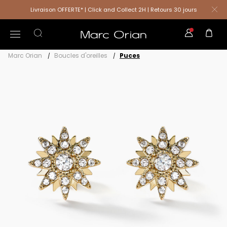
Livraison OFFERTE* | Click and Collect 2H | Retours 30 jours
Marc Orian
Boucles d'oreilles
Puces