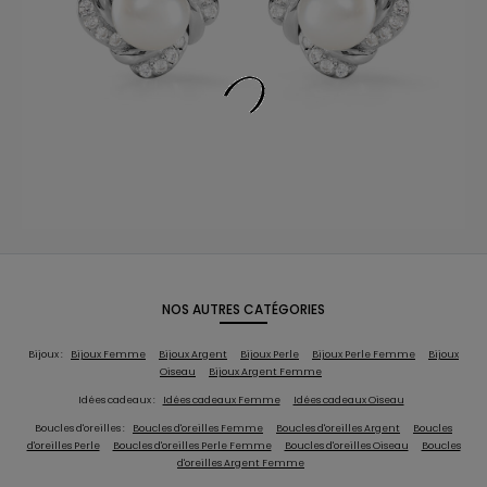
NOS AUTRES CATÉGORIES
Bijoux :
Bijoux Femme
Bijoux Argent
Bijoux Perle
Bijoux Perle Femme
Bijoux
Oiseau
Bijoux Argent Femme
Idées cadeaux :
Idées cadeaux Femme
Idées cadeaux Oiseau
Boucles d'oreilles :
Boucles d'oreilles Femme
Boucles d'oreilles Argent
Boucles
d'oreilles Perle
Boucles d'oreilles Perle Femme
Boucles d'oreilles Oiseau
Boucles
d'oreilles Argent Femme