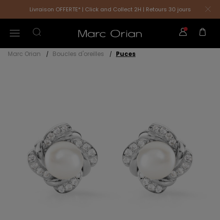
Livraison OFFERTE* | Click and Collect 2H | Retours 30 jours
Marc Orian
Boucles d'oreilles
Puces