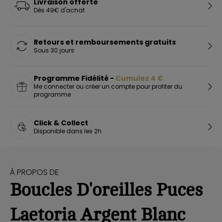
Livraison offerte
Dès 49€ d'achat
Retours et remboursements gratuits
Sous 30 jours
Programme Fidélité -
Cumulez
4
€
Me connecter ou créer un compte pour profiter du
programme
Click & Collect
Disponible dans les 2h
À PROPOS DE
Boucles D'oreilles Puces
Laetoria Argent Blanc