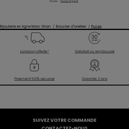
Puces :
Puces Argent
Bijouterie en ligne Marc Orian
Boucles d'oreilles
Puces
Livraison offerte*
Satisfait ou remboursé
Paiement 100% sécurisé
Garantie 2 ans
SUIVEZ VOTRE COMMANDE
CONTACTEZ-NOUS