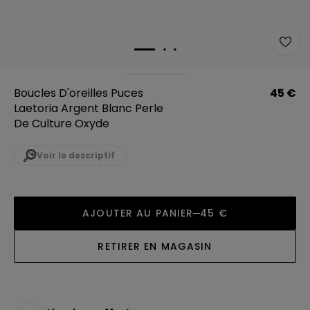
Boucles D'oreilles Puces
45 €
Laetoria Argent Blanc Perle
De Culture Oxyde
Voir le descriptif
AJOUTER AU PANIER
45 €
RETIRER EN MAGASIN