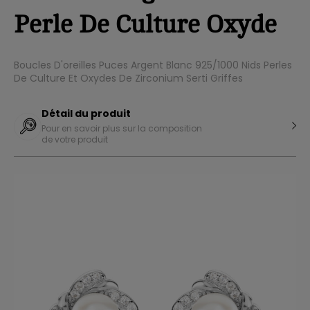
Perle De Culture Oxyde
Boucles D'oreilles Puces Argent Blanc 925/1000 Nids Perles
De Culture Et Oxydes De Zirconium Serti Griffes
Détail du produit
Pour en savoir plus sur la composition
de votre produit