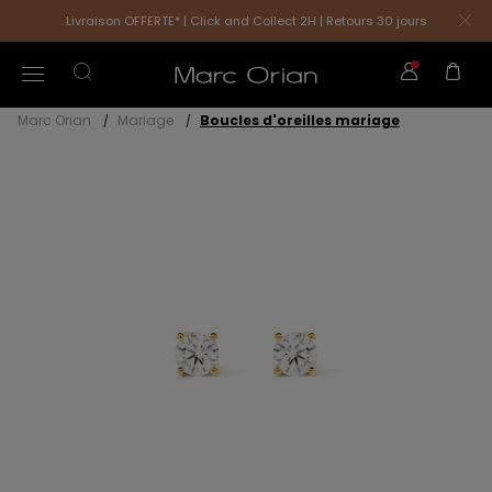
Livraison OFFERTE* | Click and Collect 2H | Retours 30 jours
Marc Orian
Mariage
Boucles d'oreilles mariage