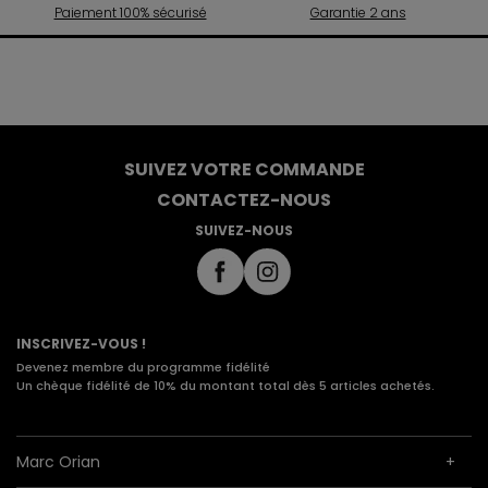
Paiement 100% sécurisé
Garantie 2 ans
SUIVEZ VOTRE COMMANDE
CONTACTEZ-NOUS
SUIVEZ-NOUS
INSCRIVEZ-VOUS !
Devenez membre du programme fidélité
Un chèque fidélité de 10% du montant total dès 5 articles achetés.
Marc Orian