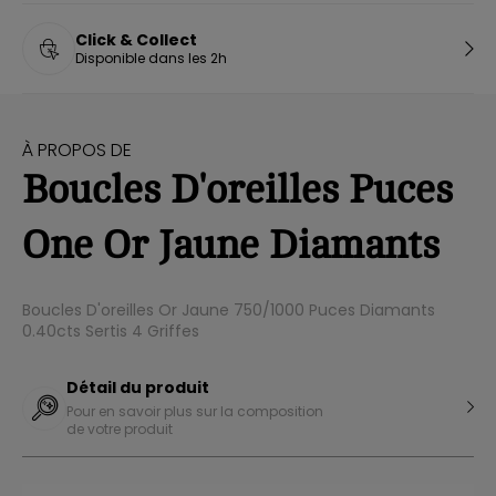
Click & Collect
Disponible dans les 2h
À PROPOS DE
Boucles D'oreilles Puces
One Or Jaune Diamants
Boucles D'oreilles Or Jaune 750/1000 Puces Diamants
0.40cts Sertis 4 Griffes
Détail du produit
Pour en savoir plus sur la composition
de votre produit