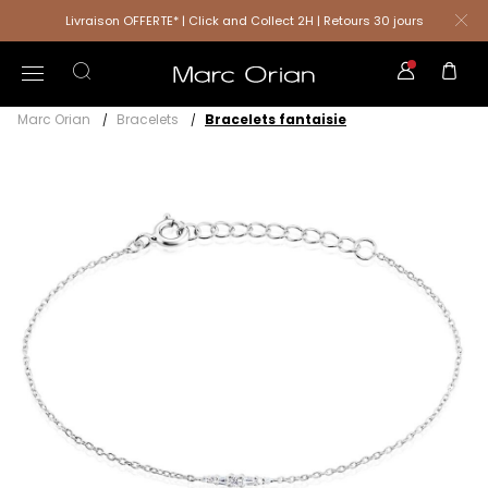
Livraison OFFERTE* | Click and Collect 2H | Retours 30 jours
Marc Orian
Bracelets
Bracelets fantaisie