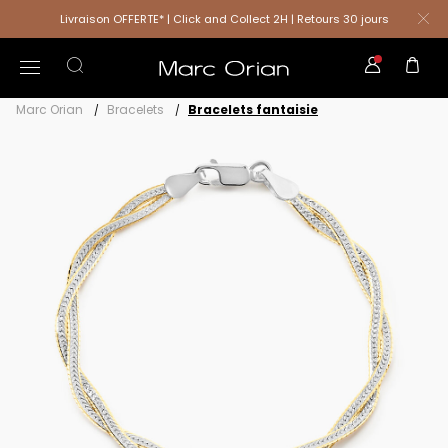
Livraison OFFERTE* | Click and Collect 2H | Retours 30 jours
Marc Orian
Bracelets
Bracelets fantaisie