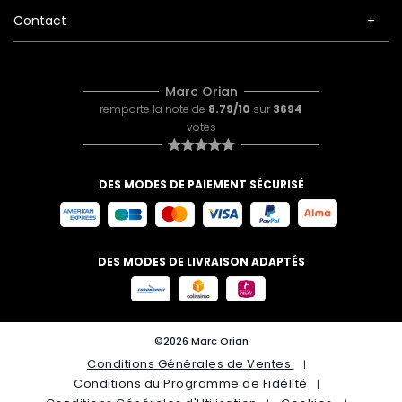
Contact
Marc Orian
remporte la note de
8.79/10
sur
3694
votes
DES MODES DE PAIEMENT SÉCURISÉ
DES MODES DE LIVRAISON ADAPTÉS
©2026 Marc Orian
Conditions Générales de Ventes
Conditions du Programme de Fidélité