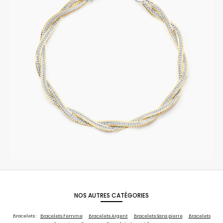
NOS AUTRES CATÉGORIES
Bracelets :
Bracelets Femme
Bracelets Argent
Bracelets Sans pierre
Bracelets