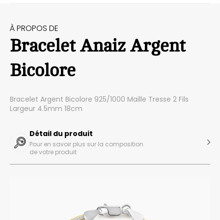
À PROPOS DE
Bracelet Anaiz Argent
Bicolore
Bracelet Argent Bicolore 925/1000 Maille Tresse 2 Fils
Largeur 4.5mm 18cm
Détail du produit
Pour en savoir plus sur la composition
de votre produit