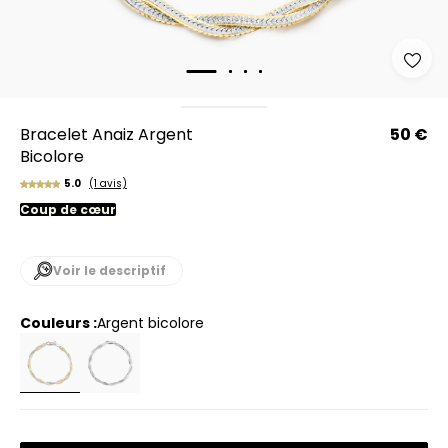
Bracelet Anaiz Argent
50 €
Bicolore
5.0
(1 avis)
Coup de cœur
Voir le descriptif
Couleurs :
argent bicolore