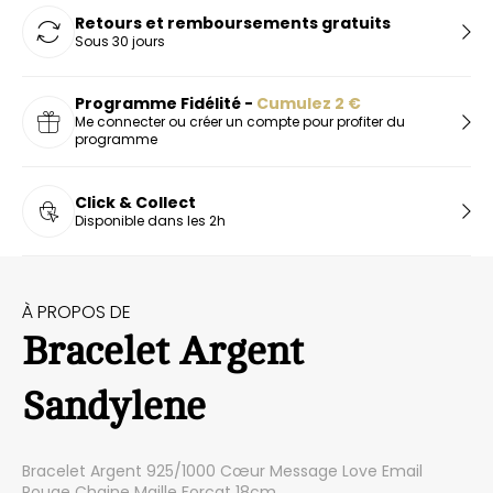
Retours et remboursements gratuits
Sous 30 jours
Programme Fidélité -
Cumulez
2
€
Me connecter ou créer un compte pour profiter du
programme
Click & Collect
Disponible dans les 2h
À PROPOS DE
Bracelet Argent
Sandylene
Bracelet Argent 925/1000 Cœur Message Love Email
Rouge Chaine Maille Forçat 18cm