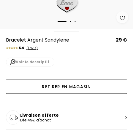
Bracelet Argent Sandylene
29 €
5.0
(1 avis)
Voir le descriptif
RETIRER EN MAGASIN
Livraison offerte
Dès 49€ d'achat