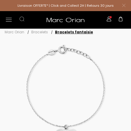
Livraison OFFERTE* | Click and Collect 2H | Retours 30 jours
Marc Orian
Bracelets
Bracelets fantaisie