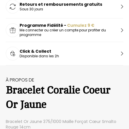
Retours et remboursements gratuits
Sous 30 jours
Programme Fidélité -
Cumulez
9
€
Me connecter ou créer un compte pour profiter du
programme
Click & Collect
Disponible dans les 2h
À PROPOS DE
Bracelet Coralie Coeur
Or Jaune
Bracelet Or Jaune 375/1000 Maille Forçat Cœur Smalto
Rouge 14cm