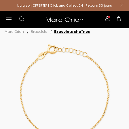
Livraison OFFERTE* | Click and Collect 2H | Retours 30 jours
Marc Orian
Bracelets
Bracelets chaînes