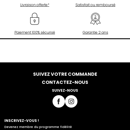
Livraison offerte*
Satisfait ou remboursé
Paiement 100% sécurisé
Garantie 2 ans
SUIVEZ VOTRE COMMANDE
CONTACTEZ-NOUS
SUIVEZ-NOUS
INSCRIVEZ-VOUS !
Devenez membre du programme fidélité