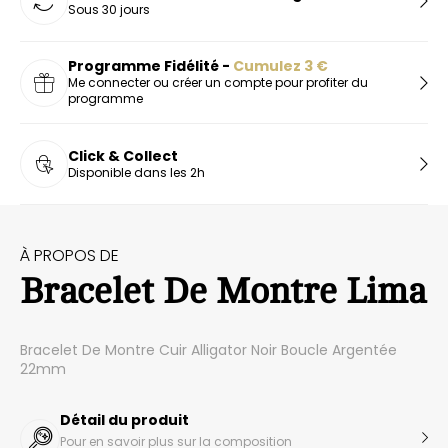
Sous 30 jours
Programme Fidélité -
Cumulez
3
€
Me connecter ou créer un compte pour profiter du
programme
Click & Collect
Disponible dans les 2h
À PROPOS DE
Bracelet De Montre Lima
Bracelet De Montre Cuir Alligator Noir Boucle Argentée
22mm
Détail du produit
Pour en savoir plus sur la composition