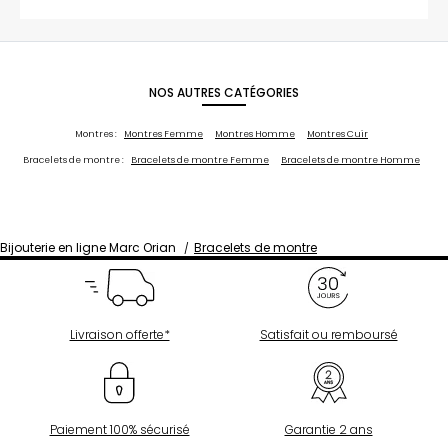
NOS AUTRES CATÉGORIES
Montres :
Montres Femme
Montres Homme
Montres Cuir
Bracelets de montre :
Bracelets de montre Femme
Bracelets de montre Homme
Bijouterie en ligne Marc Orian
Bracelets de montre
Livraison offerte*
Satisfait ou remboursé
Paiement 100% sécurisé
Garantie 2 ans