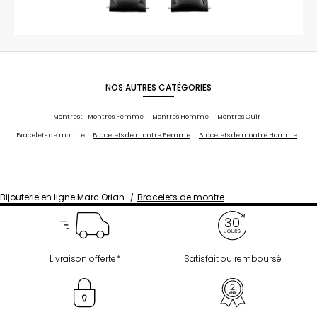
NOS AUTRES CATÉGORIES
Montres :
Montres Femme
Montres Homme
Montres Cuir
Bracelets de montre :
Bracelets de montre Femme
Bracelets de montre Homme
Bijouterie en ligne Marc Orian
Bracelets de montre
Livraison offerte*
Satisfait ou remboursé