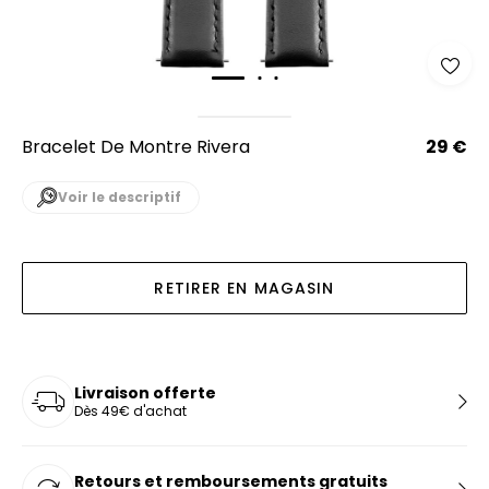
Bracelet De Montre Rivera
29 €
Voir le descriptif
RETIRER EN MAGASIN
Livraison offerte
Dès 49€ d'achat
Retours et remboursements gratuits