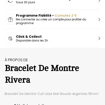
Sous 30 jours
Programme Fidélité -
Cumulez
2
€
Me connecter ou créer un compte pour profiter du
programme
Click & Collect
Disponible dans les 2h
À PROPOS DE
Bracelet De Montre
Rivera
Bracelet De Montre Cuir Lisse Noir Boucle Argentee 16mm