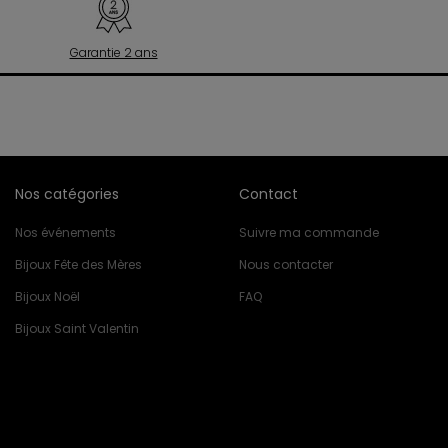
Garantie 2 ans
Nos catégories
Contact
Nos événements
Suivre ma commande
Bijoux Fête des Mères
Nous contacter
Bijoux Noël
FAQ
Bijoux Saint Valentin