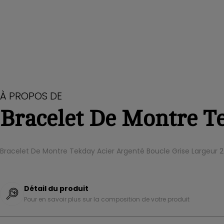
À PROPOS DE
Bracelet De Montre T
Bracelet De Montre Tekday Acier Argenté Boucle Grise Largeu
Détail du produit
Pour en savoir plus sur la composition de votre produit