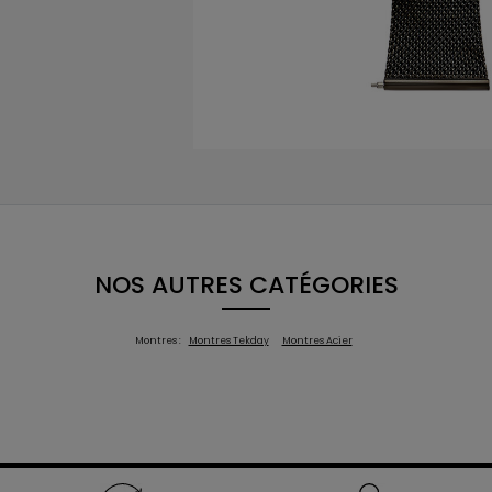
NOS AUTRES CATÉGORIES
Montres :
Montres Tekday
Montres Acier