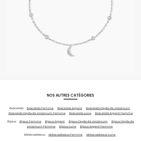
NOS AUTRES CATÉGORIES
Bracelets :
Bracelets Femme
Bracelets Argent
Bracelets Oxyde de zirconium
Bracelets Oxyde de zirconium Femme
Bracelets Lune
Bracelets Argent Femme
Bijoux :
Bijoux Femme
Bijoux Argent
Bijoux Oxyde de zirconium
Bijoux Oxyde de
zirconium Femme
Bijoux Lune
Bijoux Argent Femme
Idées cadeaux :
Idées cadeaux Femme
Idées cadeaux Lune