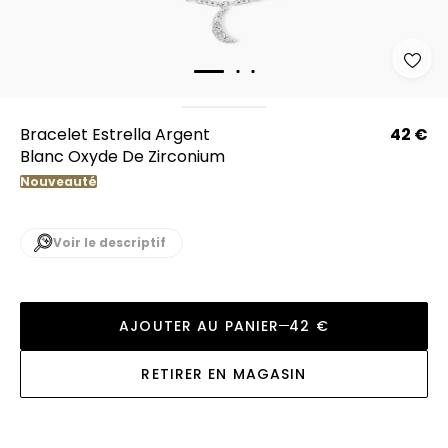
Bracelet Estrella Argent
42 €
Blanc Oxyde De Zirconium
Nouveauté
Voir le descriptif
AJOUTER AU PANIER
42 €
RETIRER EN MAGASIN