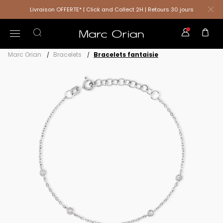
Livraison OFFERTE* | Click and Collect 2H | Retours 30 jours
Marc Orian
Bracelets
Bracelets fantaisie