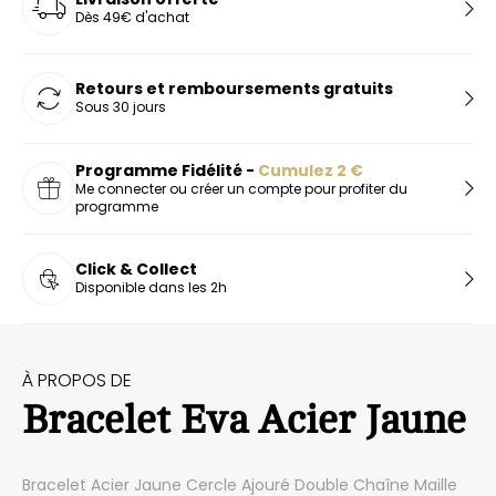
Dès 49€ d'achat
Retours et remboursements gratuits
Sous 30 jours
Programme Fidélité -
Cumulez
2
€
Me connecter ou créer un compte pour profiter du
programme
Click & Collect
Disponible dans les 2h
À PROPOS DE
Bracelet Eva Acier Jaune
Bracelet Acier Jaune Cercle Ajouré Double Chaîne Maille