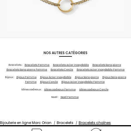
NOS AUTRES CATÉGORIES
Bracelets :
Bracelets Femme
Bracelets Acier inoxydable
Bracelets Sans pierre
Bracelets Sans pierre Femme
Bracelets Cercle
Bracelets Acier inoxydable Femme
Bijoux :
Bijoux Femme
Bijoux Acier inoxydable
Bijoux Sans pierre
Bijoux Sans pierre
Femme
Bijoux Cercle
Bijoux Acier inoxydable Femme
Idées cadeaux :
Idées cadeaux Femme
Idées cadeaux Cercle
Noël :
Noël Femme
Bijouterie en ligne Marc Orian
Bracelets
Bracelets chaînes