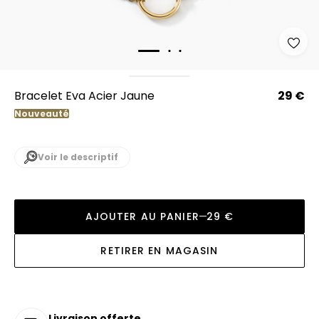
Bracelet Eva Acier Jaune
29 €
Nouveauté
Voir le descriptif
AJOUTER AU PANIER
29 €
RETIRER EN MAGASIN
Livraison offerte