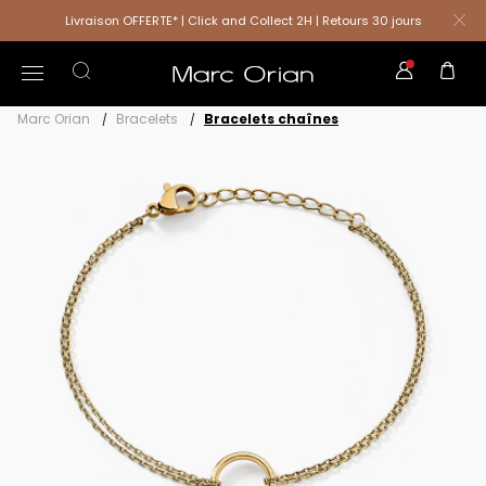
Livraison OFFERTE* | Click and Collect 2H | Retours 30 jours
Marc Orian
Bracelets
Bracelets chaînes