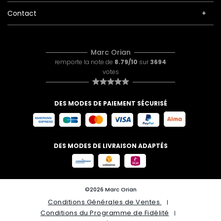
Contact
Marc Orian
remporte la note de
8.79/10
sur
3694
votes
DES MODES DE PAIEMENT SÉCURISÉ
DES MODES DE LIVRAISON ADAPTÉS
©2026 Marc Orian
Conditions Générales de Ventes
Conditions du Programme de Fidélité