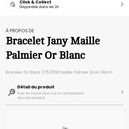
Click & Collect
Disponible dans les 2h
À PROPOS DE
Bracelet Jany Maille
Palmier Or Blanc
Bracelet Or Blanc 375/1000 Maille Palmier 2mm 18cm
Détail du produit
Pour en savoir plus sur la composition
de votre produit