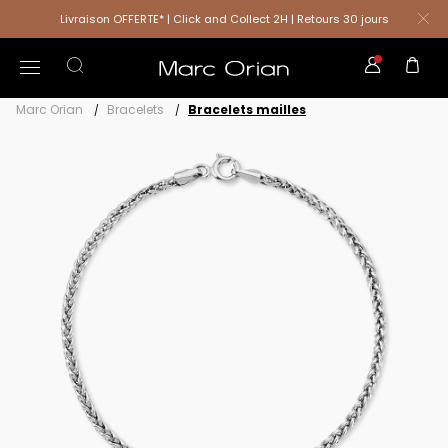
Livraison OFFERTE* | Click and Collect 2H | Retours 30 jours
Marc Orian
Bracelets
Bracelets mailles