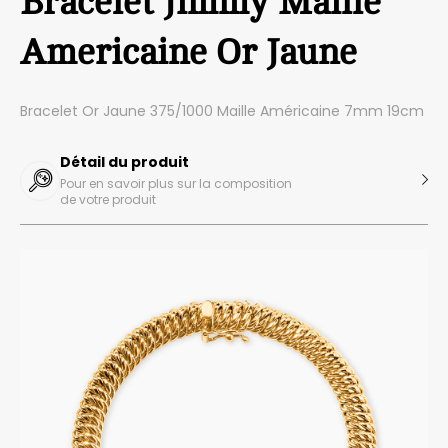
Bracelet Jimmy Maille
Americaine Or Jaune
Bracelet Or Jaune 375/1000 Maille Américaine 7mm 19cm
Détail du produit
Pour en savoir plus sur la composition
de votre produit