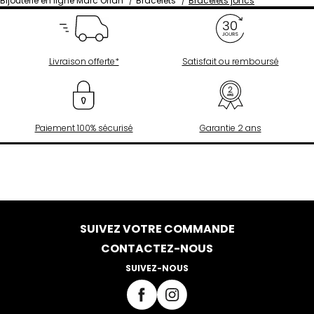
Bijouterie en ligne Marc Orian
Bracelets
Bracelets joncs
Livraison offerte*
Satisfait ou remboursé
Paiement 100% sécurisé
Garantie 2 ans
SUIVEZ VOTRE COMMANDE
CONTACTEZ-NOUS
SUIVEZ-NOUS