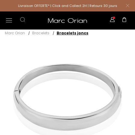
Livraison OFFERTE* | Click and Collect 2H | Retours 30 jours
Marc Orian
Bracelets
Bracelets joncs