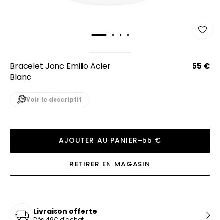
Bracelet Jonc Emilio Acier
55 €
Blanc
Voir le descriptif
AJOUTER AU PANIER
55 €
RETIRER EN MAGASIN
Livraison offerte
Dès 49€ d'achat