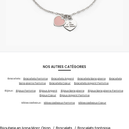
NOS AUTRES CATÉGORIES
Bracelets :
Bracelets Femme
Bracelets Argent
Bracelets Sans pierre
Bracelets
Sans pierre Femme
Bracelets Cœur
Bracelets Argent Femme
Bijoux :
Bijoux Femme
Bijoux Argent
Bijoux Sans pierre
Bijoux Sans pierre Femme
Bijoux Cœur
Bijoux Argent Femme
Idées cadeaux :
Idées cadeaux Femme
Idées cadeaux Cœur
Bijouterie en ligne Marc Orian
Bracelets
Bracelets fantaisie