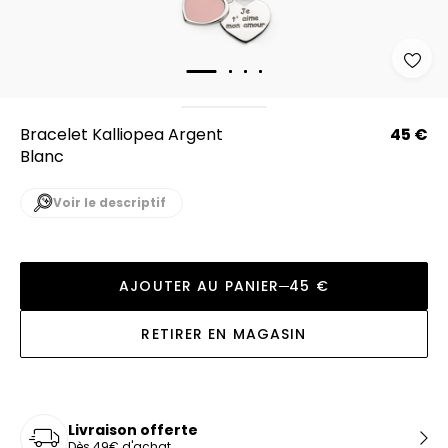
Bracelet Kalliopea Argent
45 €
Blanc
Voir le descriptif
AJOUTER AU PANIER
45 €
RETIRER EN MAGASIN
Livraison offerte
Dès 49€ d'achat