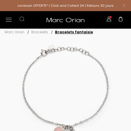
Livraison OFFERTE* | Click and Collect 2H | Retours 30 jours
Marc Orian
Bracelets
Bracelets fantaisie