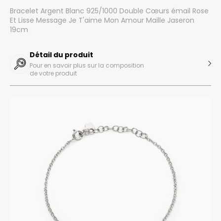
Bracelet Argent Blanc 925/1000 Double Cœurs émail Rose
Et Lisse Message Je T'aime Mon Amour Maille Jaseron
19cm
Détail du produit
Pour en savoir plus sur la composition
de votre produit