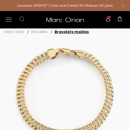
Livraison OFFERTE* | Click and Collect 2H | Retours 30 jours
Marc Orian
Bracelets
Bracelets mailles