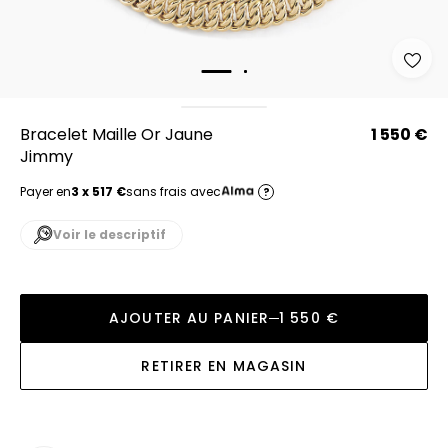
Bracelet Maille Or Jaune
1 550 €
Jimmy
Payer en
3 x 517 €
sans frais avec
?
Voir le descriptif
AJOUTER AU PANIER
1 550 €
RETIRER EN MAGASIN