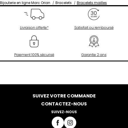
Bijouterie en ligne Marc Orian
Bracelets
Bracelets mailles
Livraison offerte*
Satisfait ou remboursé
Paiement 100% sécurisé
Garantie 2 ans
SUIVEZ VOTRE COMMANDE
CONTACTEZ-NOUS
SUIVEZ-NOUS