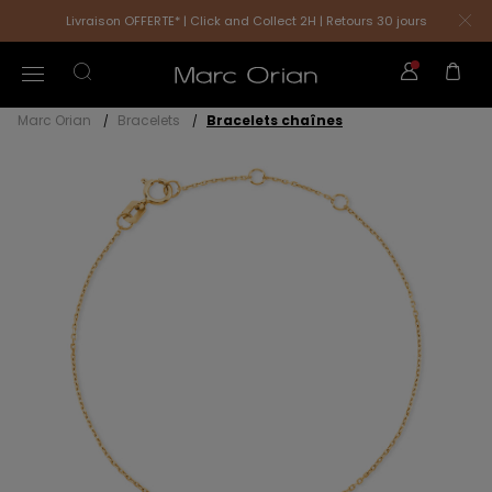
Livraison OFFERTE* | Click and Collect 2H | Retours 30 jours
Marc Orian
Bracelets
Bracelets chaînes