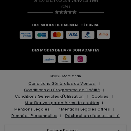
remporte la note de
8.79/10
sur
3698
votes
DES MODES DE PAIEMENT SÉCURISÉ
DES MODES DE LIVRAISON ADAPTÉS
©2026 Marc Orian
Conditions Générales de Ventes
Conditions du Programme de Fidélité
Conditions Générales d'Utilisation
Cookies
Modifier vos paramètres de cookies
Mentions Légales
Mentions Légales Offres
*
Données Personnelles
Déclaration d’accessibilité
France - Français