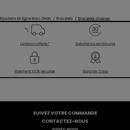
Bijouterie en ligne Marc Orian
Bracelets
Bracelets chaînes
Livraison offerte*
Satisfait ou remboursé
Paiement 100% sécurisé
Garantie 2 ans
SUIVEZ VOTRE COMMANDE
CONTACTEZ-NOUS
SUIVEZ-NOUS