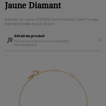
Jaune Diamant
Bracelet Or Jaune 375/1000 Forme Double Cœur Pavage
Diamants Maille Forçat 18.5cm
Détail du produit
Pour en savoir plus sur la composition
de votre produit