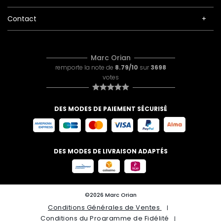
Contact
Marc Orian
remporte la note de
8.79/10
sur
3698
votes
DES MODES DE PAIEMENT SÉCURISÉ
DES MODES DE LIVRAISON ADAPTÉS
©2026 Marc Orian
Conditions Générales de Ventes
Conditions du Programme de Fidélité