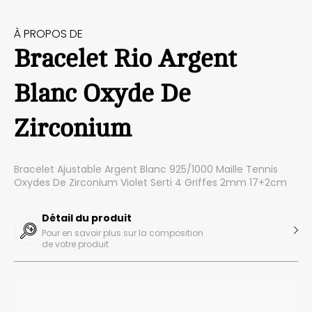
À PROPOS DE
Bracelet Rio Argent
Blanc Oxyde De
Zirconium
Bracelet Ajustable Argent Blanc 925/1000 Maille Tennis
Oxydes De Zirconium Violet Serti 4 Griffes 2mm 17+2cm
Détail du produit
Pour en savoir plus sur la composition
de votre produit