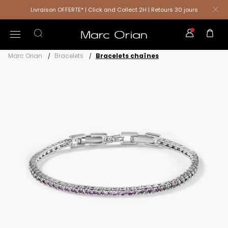
Livraison OFFERTE* | Click and Collect 2H | Retours 30 jours
Marc Orian
Bracelets
Bracelets chaînes