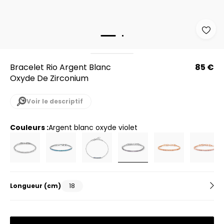
Bracelet Rio Argent Blanc
85 €
Oxyde De Zirconium
Voir le descriptif
Couleurs :
argent blanc oxyde violet
Longueur
(cm)
18