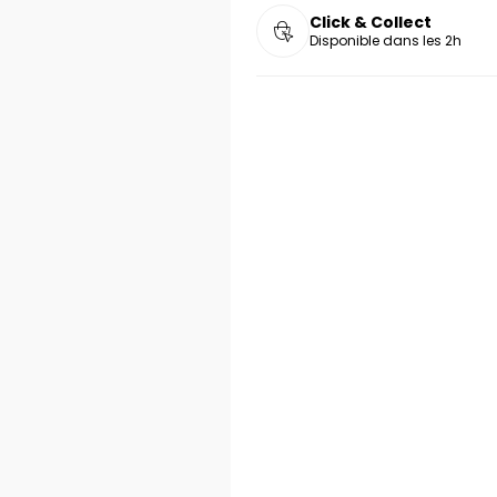
Click & Collect
Disponible dans les 2h