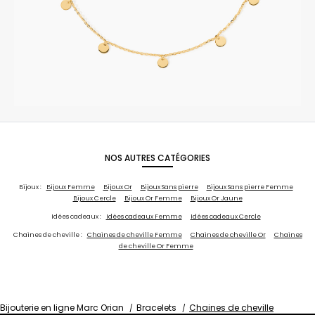
NOS AUTRES CATÉGORIES
Bijoux :
Bijoux Femme
Bijoux Or
Bijoux Sans pierre
Bijoux Sans pierre Femme
Bijoux Cercle
Bijoux Or Femme
Bijoux Or Jaune
Idées cadeaux :
Idées cadeaux Femme
Idées cadeaux Cercle
Chaines de cheville :
Chaines de cheville Femme
Chaines de cheville Or
Chaines
de cheville Or Femme
Bijouterie en ligne Marc Orian
Bracelets
Chaines de cheville