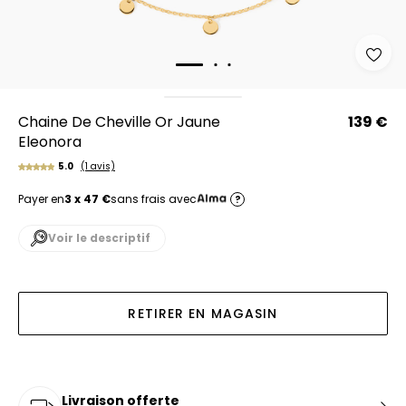
Chaine De Cheville Or Jaune
139 €
Eleonora
5.0
(1 avis)
Payer en
3 x 47 €
sans frais avec
?
Voir le descriptif
RETIRER EN MAGASIN
Livraison offerte