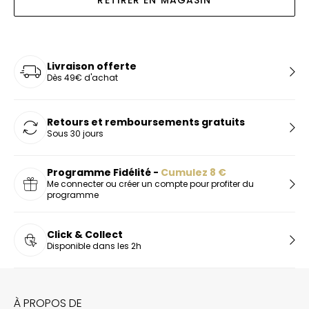
RETIRER EN MAGASIN
Livraison offerte
Dès 49€ d'achat
Retours et remboursements gratuits
Sous 30 jours
Programme Fidélité -
Cumulez
8
€
Me connecter ou créer un compte pour profiter du
programme
Click & Collect
Disponible dans les 2h
À PROPOS DE