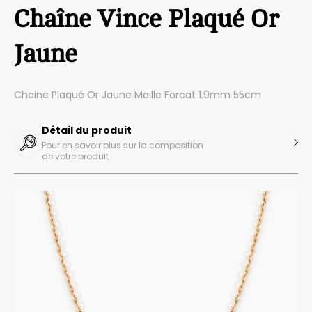
Chaîne Vince Plaqué Or
Jaune
Chaine Plaqué Or Jaune Maille Forcat 1.9mm 55cm
Détail du produit
Pour en savoir plus sur la composition
de votre produit