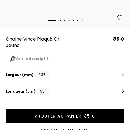
Chaîne Vince Plaqué Or
85 €
Jaune
Voir le descriptif
Largeur
(mm)
2.35
Longueur
(cm)
55
AJOUTER AU PANIER
85 €