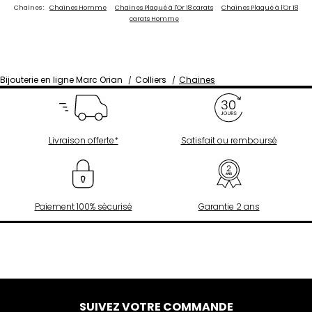
Chaines :
Chaines Homme
Chaines Plaqué à l'Or 18 carats
Chaines Plaqué à l'Or 18
carats Homme
Bijouterie en ligne Marc Orian
Colliers
Chaines
Livraison offerte*
Satisfait ou remboursé
Paiement 100% sécurisé
Garantie 2 ans
SUIVEZ VOTRE COMMANDE