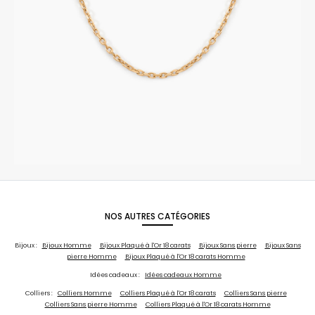
NOS AUTRES CATÉGORIES
Bijoux :
Bijoux Homme
Bijoux Plaqué à l'Or 18 carats
Bijoux Sans pierre
Bijoux Sans
pierre Homme
Bijoux Plaqué à l'Or 18 carats Homme
Idées cadeaux :
Idées cadeaux Homme
Colliers :
Colliers Homme
Colliers Plaqué à l'Or 18 carats
Colliers Sans pierre
Colliers Sans pierre Homme
Colliers Plaqué à l'Or 18 carats Homme