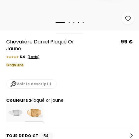
Chevalière Daniel Plaqué Or
99 €
Jaune
5.0
(1 avis)
Gravure
Voir le descriptif
Couleurs :
plaqué or jaune
TOUR DE DOIGT
54