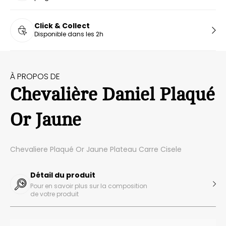
Click & Collect
Disponible dans les 2h
À PROPOS DE
Chevalière Daniel Plaqué
Or Jaune
Chevaliere Plaqué Or Jaune Plateau Carre Cisele
Détail du produit
Pour en savoir plus sur la composition
de votre produit