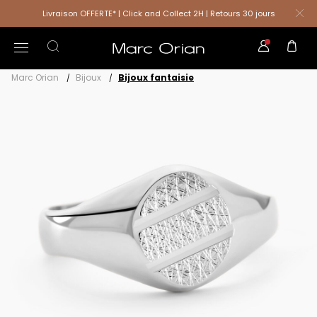
Livraison OFFERTE* | Click and Collect 2H | Retours 30 jours
Marc Orian
Bijoux
Bijoux fantaisie