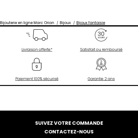
Bijouterie en ligne Marc Orian
Bijoux
Bijoux fantaisie
Livraison offerte*
Satisfait ou remboursé
Paiement 100% sécurisé
Garantie 2 ans
SUIVEZ VOTRE COMMANDE
CONTACTEZ-NOUS