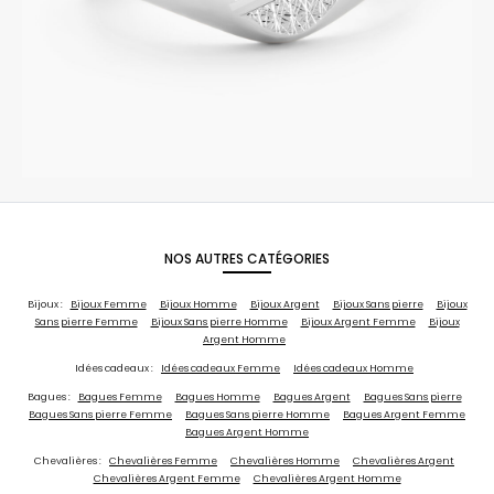
NOS AUTRES CATÉGORIES
Bijoux :
Bijoux Femme
Bijoux Homme
Bijoux Argent
Bijoux Sans pierre
Bijoux
Sans pierre Femme
Bijoux Sans pierre Homme
Bijoux Argent Femme
Bijoux
Argent Homme
Idées cadeaux :
Idées cadeaux Femme
Idées cadeaux Homme
Bagues :
Bagues Femme
Bagues Homme
Bagues Argent
Bagues Sans pierre
Bagues Sans pierre Femme
Bagues Sans pierre Homme
Bagues Argent Femme
Bagues Argent Homme
Chevalières :
Chevalières Femme
Chevalières Homme
Chevalières Argent
Chevalières Argent Femme
Chevalières Argent Homme