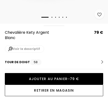
Chevalière Kety Argent
79 €
Blanc
Voir le descriptif
TOUR DE DOIGT
58
AJOUTER AU PANIER
79 €
RETIRER EN MAGASIN