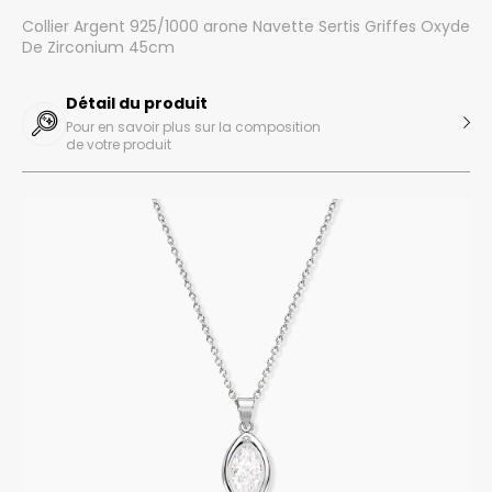
Collier Argent 925/1000 arone Navette Sertis Griffes Oxyde
De Zirconium 45cm
Détail du produit
Pour en savoir plus sur la composition
de votre produit