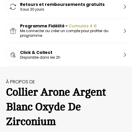
Retours et remboursements gratuits
Sous 30 jours
Programme Fidélité -
Cumulez
4
€
Me connecter ou créer un compte pour profiter du
programme
Click & Collect
Disponible dans les 2h
À PROPOS DE
Collier Arone Argent
Blanc Oxyde De
Zirconium