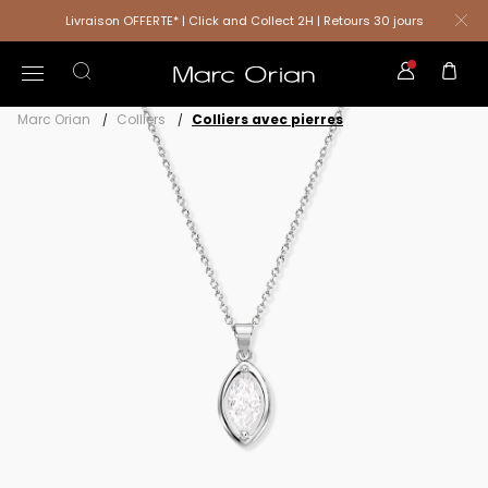
Livraison OFFERTE* | Click and Collect 2H | Retours 30 jours
Marc Orian
Colliers
Colliers avec pierres