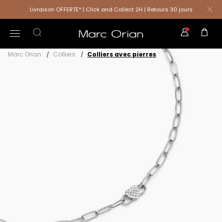
Livraison OFFERTE* | Click and Collect 2H | Retours 30 jours
Marc Orian
Colliers
Colliers avec pierres