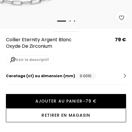
Collier Eternity Argent Blanc
79 €
Oxyde De Zirconium
Voir le descriptif
Caratage (ct) ou dimension (mm)
0.0010
AJOUTER AU PANIER
79 €
RETIRER EN MAGASIN