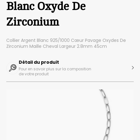
Blanc Oxyde De
Zirconium
Collier Argent Blanc 925/1000 Cœur Pavage Oxydes De
Zirconium Maille Cheval Largeur 2.8mm 45cm
Détail du produit
Pour en savoir plus sur la composition
de votre produit