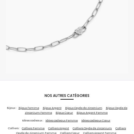
NOS AUTRES CATÉGORIES
Bijoux :
Bijoux Femme
Bijoux Argent
Bijoux Oxyde de zirconium
Bijoux Oxyde de
zirconium Femme
Bijoux Cœur
Bijoux Argent Femme
Idées cadeaux :
Idées cadeaux Femme
Idées cadeaux Cœur
Colliers :
Colliers Femme
Colliers Argent
Colliers Oxyde de zirconium
Colliers
Oxyde de zirconium Femme
Colliers Cœur
Colliers Argent Femme