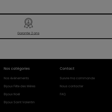
Garantie 2 ans
Nos catégories
Contact
Nos événements
Suivre ma commande
Bijoux Fête des Mères
Nous contacter
Bijoux Noël
FAQ
Bijoux Saint Valentin