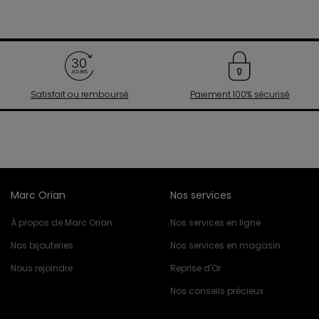
Satisfait ou remboursé
Paiement 100% sécurisé
Marc Orian
Nos services
À propos de Marc Orian
Nos services en ligne
Nos bijouteries
Nos services en magasin
Nous rejoindre
Reprise d'Or
Nos conseils précieux