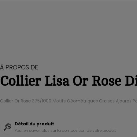
À PROPOS DE
Collier Lisa Or Rose 
Collier Or Rose 375/1000 Motifs Géométriques Croises Ajoures
Détail du produit
Pour en savoir plus sur la composition de votre produit