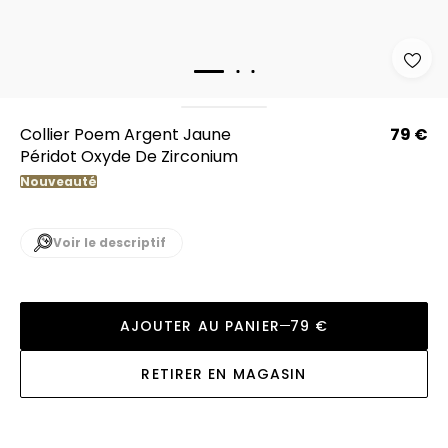
Collier Poem Argent Jaune
79 €
Péridot Oxyde De Zirconium
Nouveauté
Voir le descriptif
AJOUTER AU PANIER
79 €
RETIRER EN MAGASIN