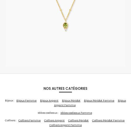
NOS AUTRES CATÉGORIES
Bijoux :
Bijoux Femme
Bijoux Argent
Bijoux Péridot
Bijoux Péridot Femme
Bijoux
Argent Femme
Idées cadeaux :
Idées cadeaux Femme
Colliers :
Colliers Femme
Colliers Argent
Colliers Péridot
Colliers Péridot Femme
Colliers Argent Femme