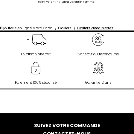
Saint Valentin :
Saint Valentin Femme
Bijouterie en ligne Marc Orian
Colliers
Colliers avec pierres
Livraison offerte*
Satisfait ou remboursé
Paiement 100% sécurisé
Garantie 2 ans
SUIVEZ VOTRE COMMANDE
CONTACTEZ-NOUS