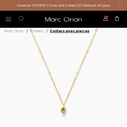
Livraison OFFERTE* | Click and Collect 2H | Retours 30 jours
Marc Orian
Colliers
Colliers avec pierres