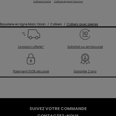
Colliers Cercle
Colliers Argent Femme
Bijouterie en ligne Marc Orian
Colliers
Colliers avec pierres
Livraison offerte*
Satisfait ou remboursé
Paiement 100% sécurisé
Garantie 2 ans
SUIVEZ VOTRE COMMANDE
CONTACTEZ-NOUS