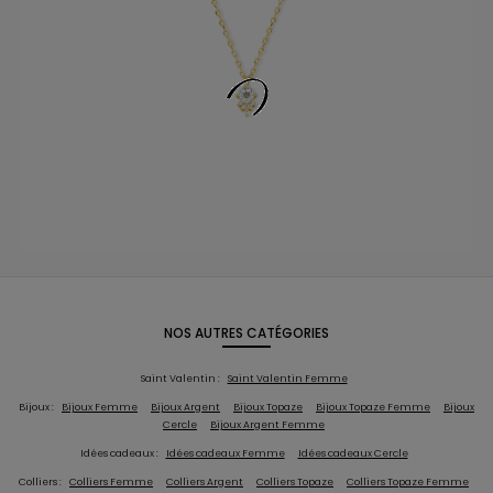
NOS AUTRES CATÉGORIES
Saint Valentin :
Saint Valentin Femme
Bijoux :
Bijoux Femme
Bijoux Argent
Bijoux Topaze
Bijoux Topaze Femme
Bijoux
Cercle
Bijoux Argent Femme
Idées cadeaux :
Idées cadeaux Femme
Idées cadeaux Cercle
Colliers :
Colliers Femme
Colliers Argent
Colliers Topaze
Colliers Topaze Femme