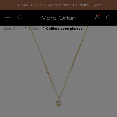
Livraison OFFERTE* | Click and Collect 2H | Retours 30 jours
Marc Orian
Colliers
Colliers avec pierres