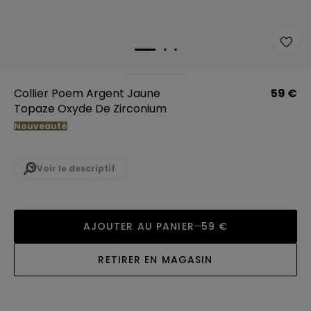
Collier Poem Argent Jaune
59 €
Topaze Oxyde De Zirconium
Nouveauté
Voir le descriptif
AJOUTER AU PANIER
59 €
RETIRER EN MAGASIN