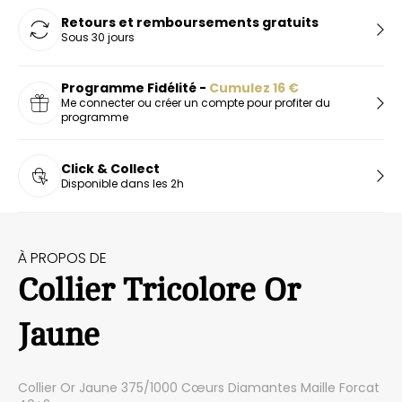
Retours et remboursements gratuits
Sous 30 jours
Programme Fidélité -
Cumulez
16
€
Me connecter ou créer un compte pour profiter du
programme
Click & Collect
Disponible dans les 2h
À PROPOS DE
Collier Tricolore Or
Jaune
Collier Or Jaune 375/1000 Cœurs Diamantes Maille Forcat