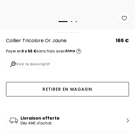
Collier Tricolore Or Jaune
165 €
Payer en
3 x 55 €
sans frais avec
?
Voir le descriptif
RETIRER EN MAGASIN
Livraison offerte
Dès 49€ d'achat