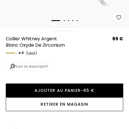
Collier Whitney Argent
65 €
Blanc Oxyde De Zirconium
4.0
(1 avis)
Voir le descriptif
AJOUTER AU PANIER
65 €
RETIRER EN MAGASIN