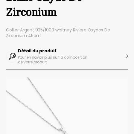
Zirconium
Collier Argent 925/1000 whitney Riviere Oxydes De
Zirconium 45cm
Détail du produit
Pour en savoir plus sur la composition
de votre produit