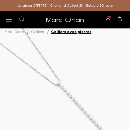
Livraison OFFERTE* | Click and Collect 2H | Retours 30 jours
Marc Orian
Colliers
Colliers avec pierres