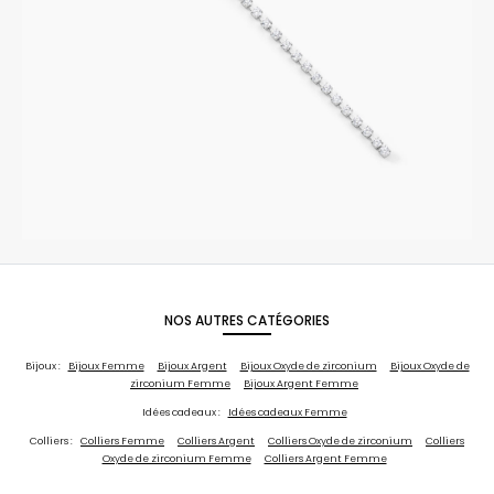
NOS AUTRES CATÉGORIES
Bijoux :
Bijoux Femme
Bijoux Argent
Bijoux Oxyde de zirconium
Bijoux Oxyde de
zirconium Femme
Bijoux Argent Femme
Idées cadeaux :
Idées cadeaux Femme
Colliers :
Colliers Femme
Colliers Argent
Colliers Oxyde de zirconium
Colliers
Oxyde de zirconium Femme
Colliers Argent Femme