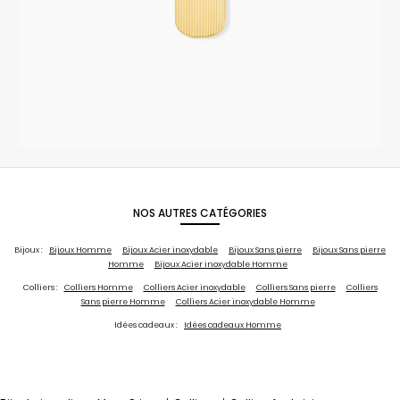
NOS AUTRES CATÉGORIES
Bijoux :
Bijoux Homme
Bijoux Acier inoxydable
Bijoux Sans pierre
Bijoux Sans pierre
Homme
Bijoux Acier inoxydable Homme
Colliers :
Colliers Homme
Colliers Acier inoxydable
Colliers Sans pierre
Colliers
Sans pierre Homme
Colliers Acier inoxydable Homme
Idées cadeaux :
Idées cadeaux Homme