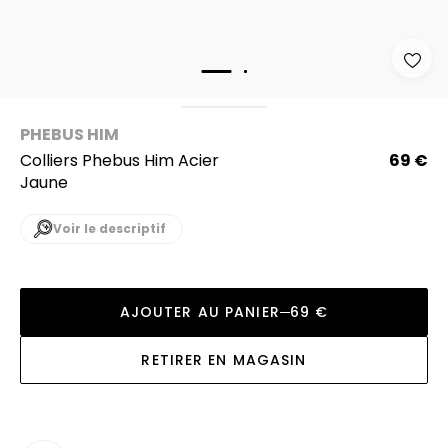
PHEBUS HIM
Colliers Phebus Him Acier
69 €
Jaune
Voir le descriptif
AJOUTER AU PANIER
69 €
RETIRER EN MAGASIN