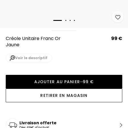
Créole Unitaire Franc Or
99 €
Jaune
Voir le descriptif
AJOUTER AU PANIER
99 €
RETIRER EN MAGASIN
Livraison offerte
Dès 49€ d'achat