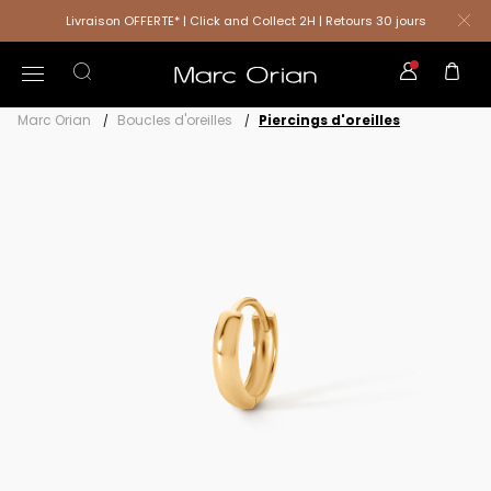
Livraison OFFERTE* | Click and Collect 2H | Retours 30 jours
Marc Orian
Boucles d'oreilles
Piercings d'oreilles