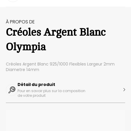
À PROPOS DE
Créoles Argent Blanc
Olympia
Créoles Argent Blanc 925/1000 Flexibles Largeur 2mm
Diametre 14mm
Détail du produit
Pour en savoir plus sur la composition
de votre produit