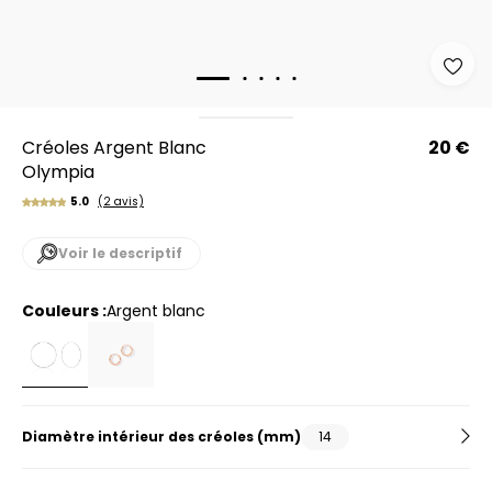
Créoles Argent Blanc
20 €
Olympia
5.0
(2 avis)
Voir le descriptif
Couleurs :
argent blanc
Diamètre intérieur des créoles (mm)
14