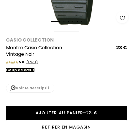
CASIO COLLECTION
Montre Casio Collection
23 €
Vintage Noir
5.0
(1 avis)
Coup de cœur
Voir le descriptif
AJOUTER AU PANIER
23 €
RETIRER EN MAGASIN