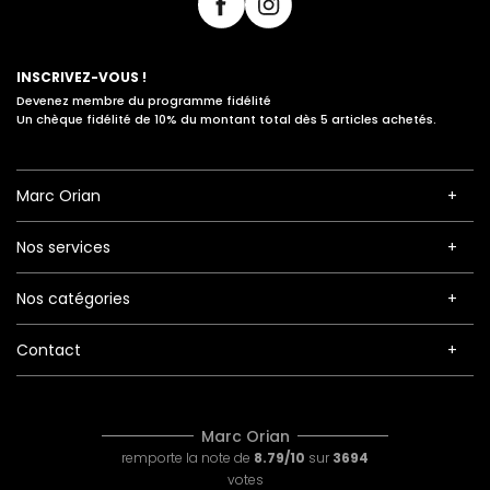
INSCRIVEZ-VOUS !
Devenez membre du programme fidélité
Un chèque fidélité de 10% du montant total dès 5 articles achetés.
Marc Orian
Nos services
Nos catégories
Contact
Marc Orian
remporte la note de
8.79/10
sur
3694
votes