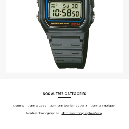
NOS AUTRES CATÉGORIES
Montres :
Montres Casio
Montres Mécanisme quartz
Montres Plastique
Montres chronographes :
Montres chronographes Casio