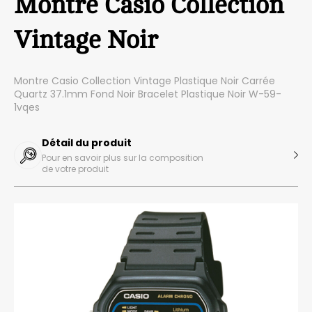
Montre Casio Collection
Vintage Noir
Montre Casio Collection Vintage Plastique Noir Carrée
Quartz 37.1mm Fond Noir Bracelet Plastique Noir W-59-
1vqes
Détail du produit
Pour en savoir plus sur la composition
de votre produit