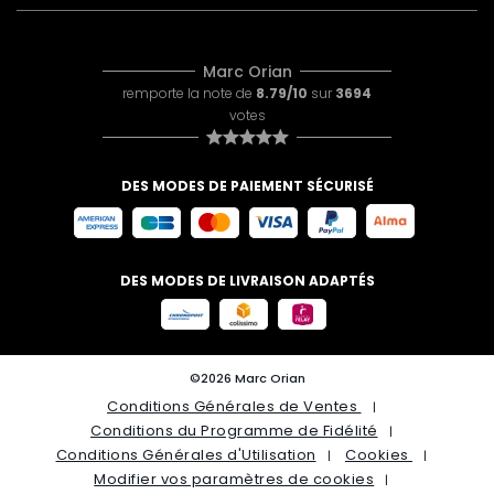
Marc Orian
remporte la note de
8.79/10
sur
3694
votes
DES MODES DE PAIEMENT SÉCURISÉ
DES MODES DE LIVRAISON ADAPTÉS
©2026 Marc Orian
Conditions Générales de Ventes
Conditions du Programme de Fidélité
Conditions Générales d'Utilisation
Cookies
Modifier vos paramètres de cookies