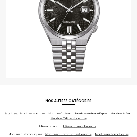
NOS AUTRES CATÉGORIES
Montres :
Montres Homme
Montres Citizen
Montres Automatique
Montres Acier
Montres Citizen Homme
Idées cadeaux :
Idées cadeaux Homme
Montres automatiques :
Montres automatiques Homme
Montres automatiques