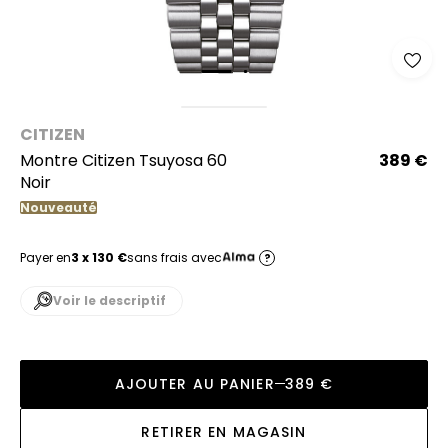
CITIZEN
Montre Citizen Tsuyosa 60
389 €
Noir
Nouveauté
Payer en
3 x 130 €
sans frais avec
?
Voir le descriptif
AJOUTER AU PANIER
389 €
RETIRER EN MAGASIN