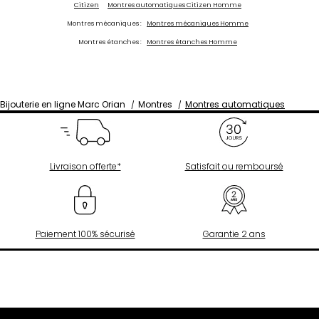
Citizen
Montres automatiques Citizen Homme
Montres mécaniques :
Montres mécaniques Homme
Montres étanches :
Montres étanches Homme
Bijouterie en ligne Marc Orian
Montres
Montres automatiques
Livraison offerte*
Satisfait ou remboursé
Paiement 100% sécurisé
Garantie 2 ans