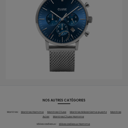
NOS AUTRES CATÉGORIES
Montres :
Montres Homme
Montres Cluse
Montres Mécanisme quartz
Montres
Acier
Montres Cluse Homme
Idées cadeaux :
Idées cadeaux Homme