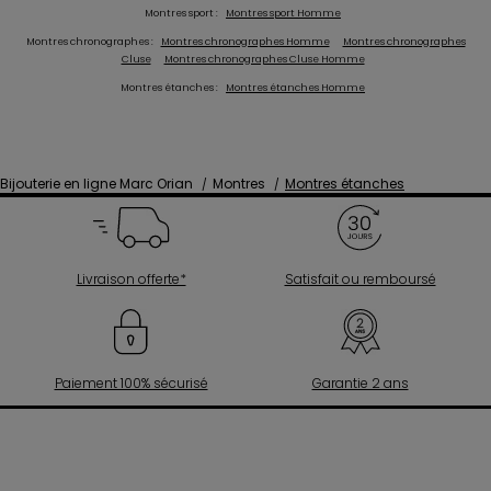
Montres sport :
Montres sport Homme
Montres chronographes :
Montres chronographes Homme
Montres chronographes
Cluse
Montres chronographes Cluse Homme
Montres étanches :
Montres étanches Homme
Bijouterie en ligne Marc Orian
Montres
Montres étanches
Livraison offerte*
Satisfait ou remboursé
Paiement 100% sécurisé
Garantie 2 ans