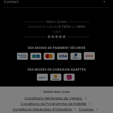
Contact
Marc Orian
remporte la note de
8.79/10
sur
3694
votes
DES MODES DE PAIEMENT SÉCURISÉ
DES MODES DE LIVRAISON ADAPTÉS
©2026 Marc Orian
Conditions Générales de Ventes
Conditions du Programme de Fidélité
Conditions Générales d'Utilisation
Cookies