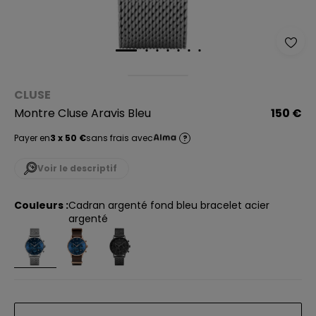
CLUSE
Montre Cluse Aravis Bleu
150 €
Payer en
3 x 50 €
sans frais avec
?
Voir le descriptif
Couleurs :
cadran argenté fond bleu bracelet acier
argenté