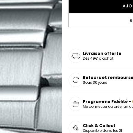
oucles d'oreilles
as chers
sonnalisées
Montres marron
Chevalières argent
AJO
celets
s chers
Montres rouges
R
deaux
Livraison offerte
Dès 49€ d'achat
Retours et rembourse
Sous 30 jours
Programme Fidélité -
Me connecter ou créer un 
Click & Collect
Disponible dans les 2h