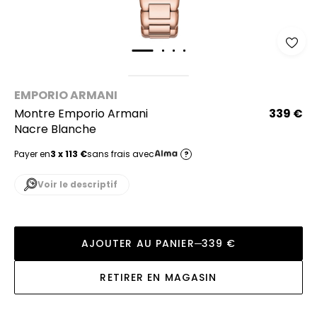
EMPORIO ARMANI
Montre Emporio Armani
339 €
Nacre Blanche
Payer en
3 x 113 €
sans frais avec
?
Voir le descriptif
AJOUTER AU PANIER
339 €
RETIRER EN MAGASIN