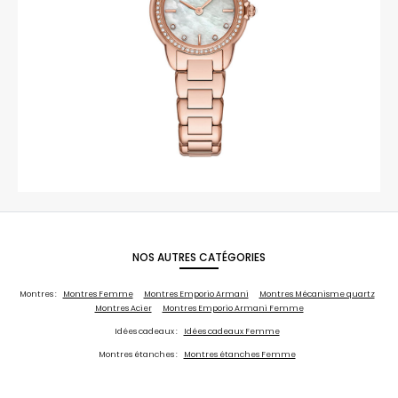
NOS AUTRES CATÉGORIES
Montres :
Montres Femme
Montres Emporio Armani
Montres Mécanisme quartz
Montres Acier
Montres Emporio Armani Femme
Idées cadeaux :
Idées cadeaux Femme
Montres étanches :
Montres étanches Femme