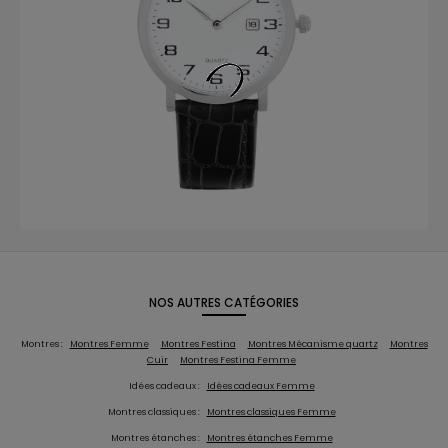
NOS AUTRES CATÉGORIES
Montres :
Montres Femme
Montres Festina
Montres Mécanisme quartz
Montres
Cuir
Montres Festina Femme
Idées cadeaux :
Idées cadeaux Femme
Montres classiques :
Montres classiques Femme
Montres étanches :
Montres étanches Femme