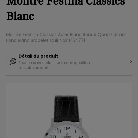
Montre Festina Classics
Blanc
Montre Festina Classics Acier Blanc Ronde Quartz 31mm
Fond Blanc Bracelet Cuir Noir F164771
Détail du produit
Pour en savoir plus sur la composition
de votre produit