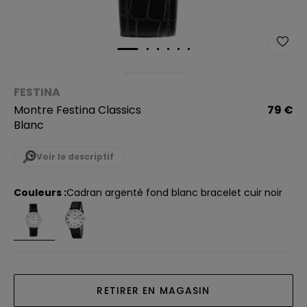
FESTINA
Montre Festina Classics
79 €
Blanc
Voir le descriptif
Couleurs :
cadran argenté fond blanc bracelet cuir noir
RETIRER EN MAGASIN