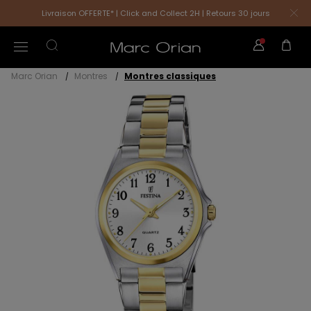
Livraison OFFERTE* | Click and Collect 2H | Retours 30 jours
Marc Orian
Montres
Montres classiques