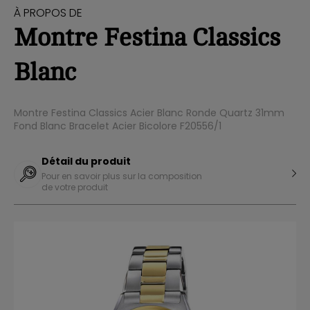
À PROPOS DE
Montre Festina Classics
Blanc
Montre Festina Classics Acier Blanc Ronde Quartz 31mm
Fond Blanc Bracelet Acier Bicolore F20556/1
Détail du produit
Pour en savoir plus sur la composition
de votre produit