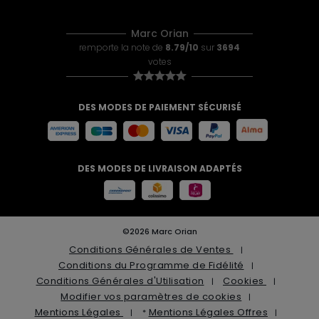
Marc Orian
remporte la note de
8.79/10
sur
3694
votes
DES MODES DE PAIEMENT SÉCURISÉ
DES MODES DE LIVRAISON ADAPTÉS
©2026 Marc Orian
Conditions Générales de Ventes
Conditions du Programme de Fidélité
Conditions Générales d'Utilisation
Cookies
Modifier vos paramètres de cookies
Mentions Légales
Mentions Légales Offres
*