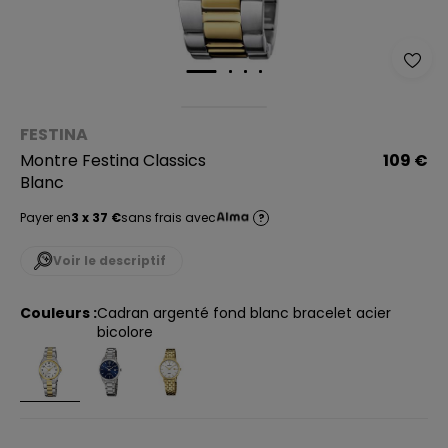
FESTINA
Montre Festina Classics
109 €
Blanc
Payer en
3 x 37 €
sans frais avec
?
Voir le descriptif
Couleurs :
cadran argenté fond blanc bracelet acier
bicolore