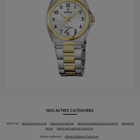
NOS AUTRES CATÉGORIES
Montres :
Montres Femme
Montres Festina
Montres Mécanisme quartz
Montres
Acier
Montres Festina Femme
Idées cadeaux :
Idées cadeaux Femme