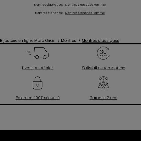
Montres classiques :
Montres classiques Femme
Montres étanches :
Montres étanches Femme
Bijouterie en ligne Marc Orian
Montres
Montres classiques
Livraison offerte*
Satisfait ou remboursé
Paiement 100% sécurisé
Garantie 2 ans