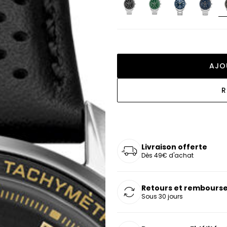
oucles d'oreilles
as chers
sonnalisées
Montres marron
Chevalières argent
celets
s chers
Montres rouges
deaux
AJO
R
Livraison offerte
Dès 49€ d'achat
Retours et rembourse
Sous 30 jours