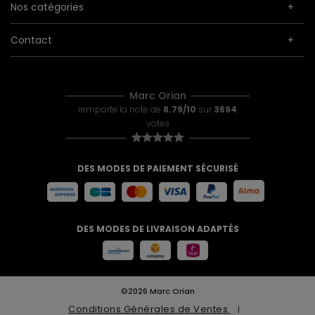
Nos catégories
Contact
Marc Orian
remporte la note de
8.79/10
sur
3694
votes
DES MODES DE PAIEMENT SÉCURISÉ
DES MODES DE LIVRAISON ADAPTÉS
©2026 Marc Orian
Conditions Générales de Ventes