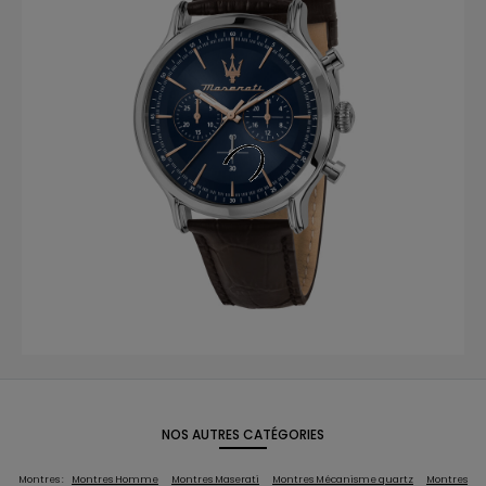
NOS AUTRES CATÉGORIES
Montres :
Montres Homme
Montres Maserati
Montres Mécanisme quartz
Montres