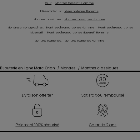
Cuir
Montres Maserati Homme
Idées cadeaux :
Idées cadeaux Homme
Montres classiques :
Montres classiques Homme
Montres chronographes :
Montres chronographes Homme
Montres chronographes
Maserati
Montres chronographes Maserati Homme
Montres étanches :
Montres étanches Homme
Bijouterie en ligne Marc Orian
Montres
Montres classiques
Livraison offerte*
Satisfait ou remboursé
Paiement 100% sécurisé
Garantie 2 ans