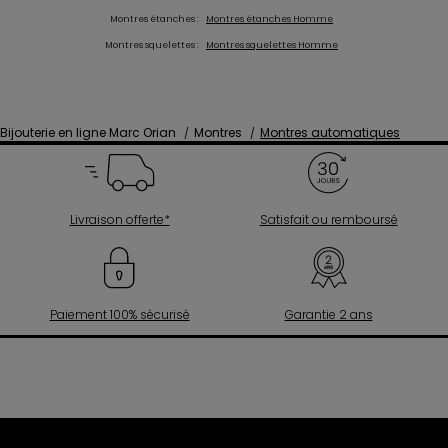
Montres étanches :
Montres étanches Homme
Montres squelettes :
Montres squelettes Homme
Bijouterie en ligne Marc Orian
Montres
Montres automatiques
Livraison offerte*
Satisfait ou remboursé
Paiement 100% sécurisé
Garantie 2 ans