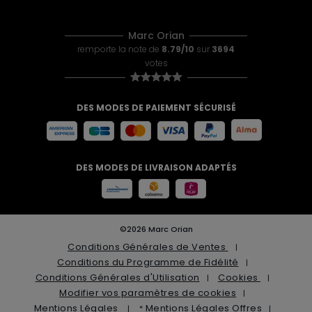
Marc Orian
remporte la note de
8.79/10
sur
3694
votes
DES MODES DE PAIEMENT SÉCURISÉ
DES MODES DE LIVRAISON ADAPTÉS
©2026 Marc Orian
Conditions Générales de Ventes
Conditions du Programme de Fidélité
Conditions Générales d'Utilisation
Cookies
Modifier vos paramètres de cookies
Mentions Légales
Mentions Légales Offres
*