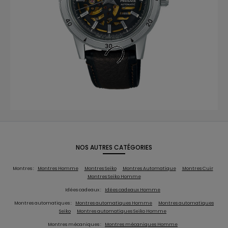
NOS AUTRES CATÉGORIES
Montres :
Montres Homme
Montres Seiko
Montres Automatique
Montres Cuir
Montres Seiko Homme
Idées cadeaux :
Idées cadeaux Homme
Montres automatiques :
Montres automatiques Homme
Montres automatiques
Seiko
Montres automatiques Seiko Homme
Montres mécaniques :
Montres mécaniques Homme