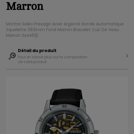
Marron
Montre Seiko Presage Acier Argenté Ronde Automatique
Squelette 39.5mm Fond Marron Bracelet Cuir De Veau
Marron Ssa461j1
Détail du produit
Pour en savoir plus sur la composition
de votre produit