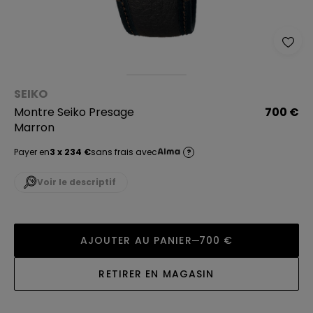
SEIKO
Montre Seiko Presage
700 €
Marron
Payer en
3 x 234 €
sans frais avec
?
Voir le descriptif
AJOUTER AU PANIER
700 €
RETIRER EN MAGASIN