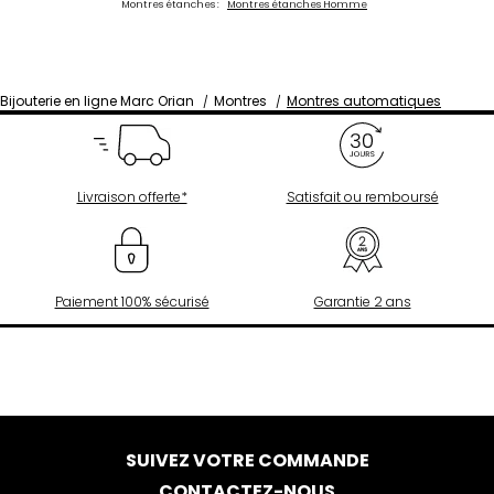
Montres étanches :
Montres étanches Homme
Bijouterie en ligne Marc Orian
Montres
Montres automatiques
Livraison offerte*
Satisfait ou remboursé
Paiement 100% sécurisé
Garantie 2 ans
SUIVEZ VOTRE COMMANDE
CONTACTEZ-NOUS