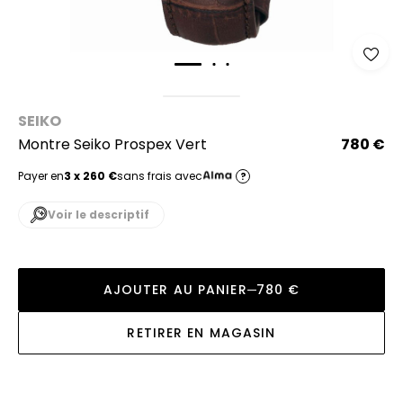
SEIKO
Montre Seiko Prospex Vert
780 €
Payer en
3 x 260 €
sans frais avec
?
Voir le descriptif
AJOUTER AU PANIER
780 €
RETIRER EN MAGASIN