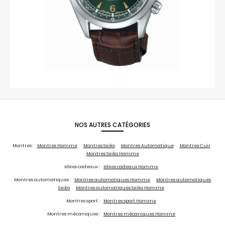
NOS AUTRES CATÉGORIES
Montres :
Montres Homme
Montres Seiko
Montres Automatique
Montres Cuir
Montres Seiko Homme
Idées cadeaux :
Idées cadeaux Homme
Montres automatiques :
Montres automatiques Homme
Montres automatiques
Seiko
Montres automatiques Seiko Homme
Montres sport :
Montres sport Homme
Montres mécaniques :
Montres mécaniques Homme