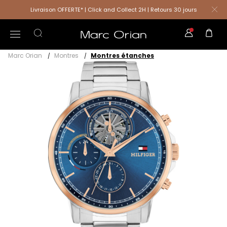
Livraison OFFERTE* | Click and Collect 2H | Retours 30 jours
Marc Orian
Montres
Montres étanches