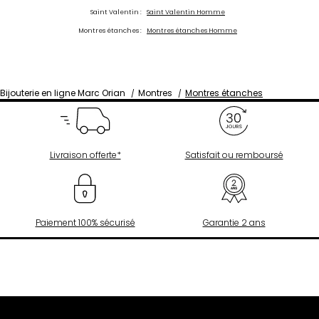
Saint Valentin :
Saint Valentin Homme
Montres étanches :
Montres étanches Homme
Bijouterie en ligne Marc Orian
Montres
Montres étanches
Livraison offerte*
Satisfait ou remboursé
Paiement 100% sécurisé
Garantie 2 ans