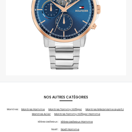
NOS AUTRES CATÉGORIES
Montres :
Montres Homme
Montres Tommy Hilfiger
Montres Mécanisme quartz
Montres Acier
Montres Tommy Hilfiger Homme
Idées cadeaux :
Idées cadeaux Homme
Noël :
Noël Homme