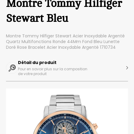
Montre Tommy Hilfiger
Stewart Bleu
Montre Tommy Hilfiger Stewart Acier Inoxydable Argenté
Quartz Multifonctions Ronde 44Mm Fond Bleu Lunette
Doré Rose Bracelet Acier Inoxydable Argenté 1710734
Détail du produit
Pour en savoir plus sur la composition
de votre produit