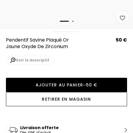
Pendentif Savine Plaqué Or
50 €
Jaune Oxyde De Zirconium
Voir le descriptif
AJOUTER AU PANIER
50 €
RETIRER EN MAGASIN
Livraison offerte
Dès 49€ d'achat