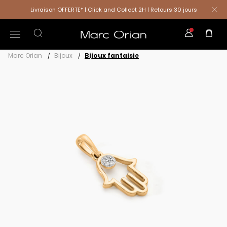
Livraison OFFERTE* | Click and Collect 2H | Retours 30 jours
Marc Orian
Bijoux
Bijoux fantaisie