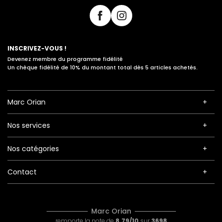
INSCRIVEZ-VOUS !
Devenez membre du programme fidélité
Un chèque fidélité de 10% du montant total dès 5 articles achetés.
Marc Orian
Nos services
Nos catégories
Contact
Marc Orian
remporte la note de
8.79/10
sur
3698