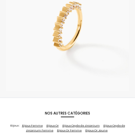
NOS AUTRES CATÉGORIES
Bijoux :
Bijoux Femme
Bijoux Or
Bijoux Oxyde de zirconium
Bijoux Oxyde de
zirconium Femme
Bijoux Or Femme
Bijoux Or Jaune