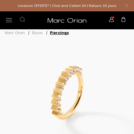
Livraison OFFERTE* | Click and Collect 2H | Retours 30 jours
Marc Orian
Bijoux
Piercings