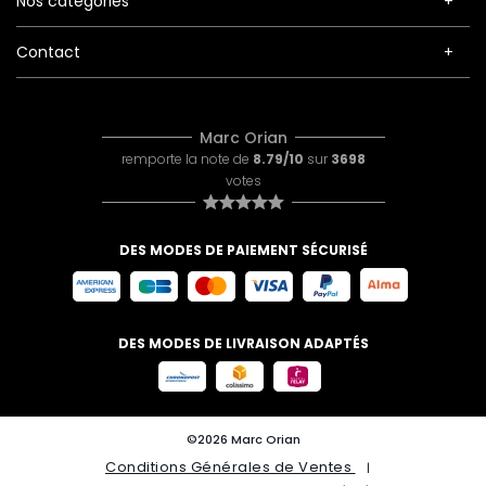
Nos catégories
Contact
Marc Orian
remporte la note de
8.79/10
sur
3698
votes
DES MODES DE PAIEMENT SÉCURISÉ
DES MODES DE LIVRAISON ADAPTÉS
©2026 Marc Orian
Conditions Générales de Ventes