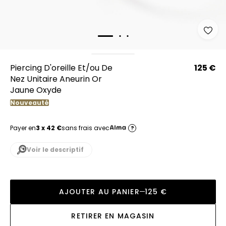
Piercing D'oreille Et/ou De
125 €
Nez Unitaire Aneurin Or
Jaune Oxyde
Nouveauté
Payer en
3 x 42 €
sans frais avec
?
Voir le descriptif
AJOUTER AU PANIER
125 €
RETIRER EN MAGASIN