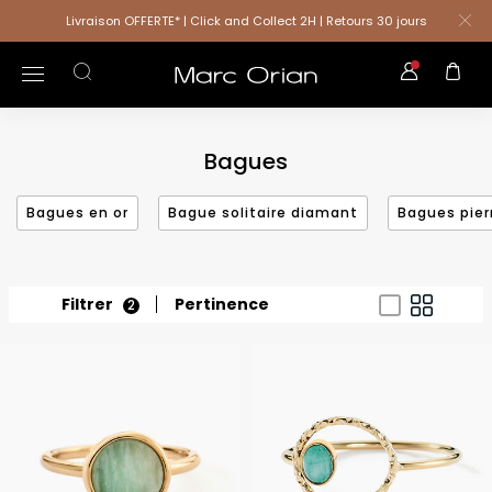
Livraison OFFERTE* | Click and Collect 2H | Retours 30 jours
Bagues
Bagues en or
Bague solitaire diamant
Bagues pier
Filtrer
Pertinence
2